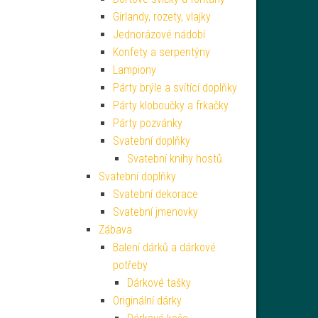
Girlandy, rozety, vlajky
Jednorázové nádobí
Konfety a serpentýny
Lampiony
Párty brýle a svítící doplňky
Párty kloboučky a frkačky
Párty pozvánky
Svatební doplňky
Svatební knihy hostů
Svatební doplňky
Svatební dekorace
Svatební jmenovky
Zábava
Balení dárků a dárkové
potřeby
Dárkové tašky
Originální dárky