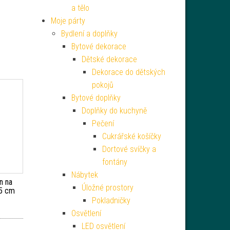
a tělo
Moje párty
Bydlení a doplňky
Bytové dekorace
Dětské dekorace
Dekorace do dětských
pokojů
Bytové doplňky
Doplňky do kuchyně
Pečení
Cukrářské košíčky
Dortové svíčky a
fontány
Nábytek
n na
Úložné prostory
65 cm
Pokladničky
Osvětlení
LED osvětlení