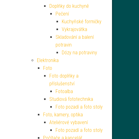
Doplňky do kuchyně
Pečení
Kuchyňské formičky
Vykrajovátka
Skladování a balení
potravin
Dózy na potraviny
Elektronika
Foto
Foto doplňky a
příslušenství
Fotoalba
Studiová fototechnika
Foto pozadí a foto stoly
Foto, kamery, optika
Ateliérové vybavení
Foto pozadí a foto stoly
Počítače a kancelář