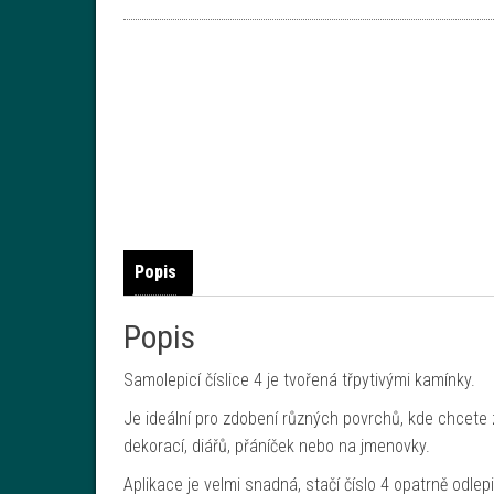
Popis
Popis
Samolepicí číslice 4 je tvořená třpytivými kamínky.
Je ideální pro zdobení různých povrchů, kde chcete z
dekorací, diářů, přáníček nebo na jmenovky.
Aplikace je velmi snadná, stačí číslo 4 opatrně odlep