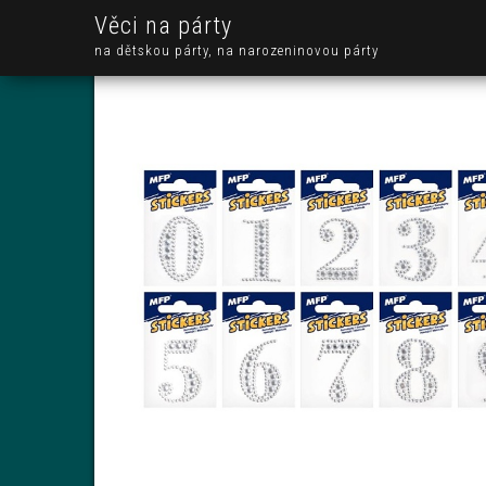
Věci na párty
na dětskou párty, na narozeninovou párty