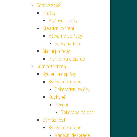
Dětské zboží
Hračky
Plyšové hračky
Kreativní tvoření
Výtvarné potřeby
Barvy na tělo
Školní potřeby
Písmenka a číslice
Dům a zahrada
Bydlení a doplňky
Bytové dekorace
Dekorativní svíčky
Kuchyně
Pečení
Dekorace na dort
Domácnost
Bytové dekorace
Vánoční dekorace