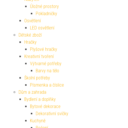
Úložné prostory
Pokladničky
Osvětlení
LED osvětlení
Dětské zboží
Hračky
Plyšové hračky
Kreativní tvoření
Výtvarné potřeby
Barvy na tělo
Školní potřeby
Písmenka a číslice
Dům a zahrada
Bydlení a doplňky
Bytové dekorace
Dekorativní svíčky
Kuchyně
Pečení