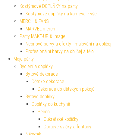
Kostýmové DOPLŇKY na party
Kostýmové doplňky na karneval - vše
MERCH & FANS
MARVEL merch
Party MAKE-UP & Image
Neonové barvy a efekty - malování na obličej
Profesionální barvy na obličej a tělo
Moje párty
Bydlení a doplňky
Bytové dekorace
Dětské dekorace
Dekorace do dětských pokojů
Bytové doplňky
Doplňky do kuchyně
Pečení
Cukrářské košíčky
Dortové svíčky a fontány
Nábytek