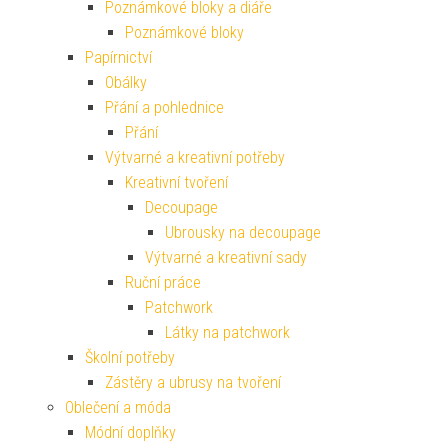
Poznámkové bloky a diáře
Poznámkové bloky
Papírnictví
Obálky
Přání a pohlednice
Přání
Výtvarné a kreativní potřeby
Kreativní tvoření
Decoupage
Ubrousky na decoupage
Výtvarné a kreativní sady
Ruční práce
Patchwork
Látky na patchwork
Školní potřeby
Zástěry a ubrusy na tvoření
Oblečení a móda
Módní doplňky