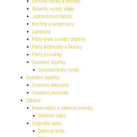
Dortové svíčky a fontány
Girlandy, rozety, vlajky
Jednorázové nádobí
Konfety a serpentýny
Lampiony
Párty brýle a svítící doplňky
Párty kloboučky a frkačky
Párty pozvánky
Svatební doplňky
Svatební knihy hostů
Svatební doplňky
Svatební dekorace
Svatební jmenovky
Zábava
Balení dárků a dárkové potřeby
Dárkové tašky
Originální dárky
Dárkové koše