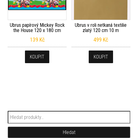
Ubrus papírový Mickey Rock
Ubrus v roli netkaná textilie
the House 120 x 180 cm
zlatý 120 cm 10 m
139
Kč
499
Kč
KOUPIT
KOUPIT
Hledat:
Hledat