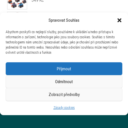
349
Kč
Kostým dámský studentka Zombie vel. 38-40 (M)
Spravovat Souhlas
479
Kč
Abychom poskytli co nejlepší služby, používáme k ukládání a/nebo přístupu k
Zápichy do cupcakes Gamer 6 ks
informacím o zařízení, technologie jako jsou soubory cookies. Souhlas s těmito
technologiemi nám umožní zpracovávat údaje, jako je chování při procházení nebo
79
Kč
jedinečná ID na tomto webu. Nesouhlas nebo odvolání souhlasu může nepříznivě
ovlivnit určité vlastnosti a funkce.
Lollipopz set podtácků
219
Kč
Příjmout
Odmítnout
Kostým dámský Wednesday školní uniforma
1 279
Kč
Zobrazit předvolby
Zásady cookies
Používáme WordPress (v češtině).
|
Šablona: Bulk Shop
| ACIT