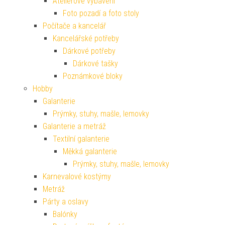
Ateliérové vybavení
Foto pozadí a foto stoly
Počítače a kancelář
Kancelářské potřeby
Dárkové potřeby
Dárkové tašky
Poznámkové bloky
Hobby
Galanterie
Prýmky, stuhy, mašle, lemovky
Galanterie a metráž
Textilní galanterie
Měkká galanterie
Prýmky, stuhy, mašle, lemovky
Karnevalové kostýmy
Metráž
Párty a oslavy
Balónky