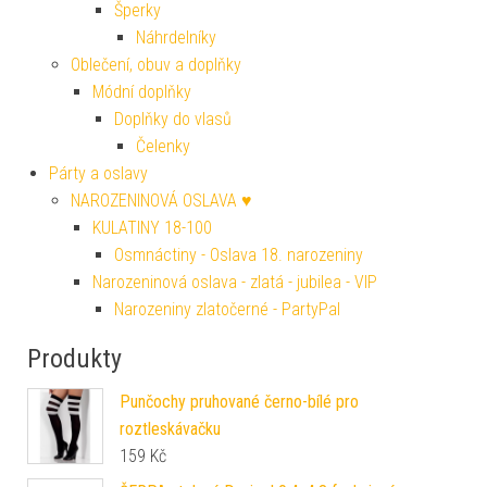
Šperky
Náhrdelníky
Oblečení, obuv a doplňky
Módní doplňky
Doplňky do vlasů
Čelenky
Párty a oslavy
NAROZENINOVÁ OSLAVA ♥
KULATINY 18-100
Osmnáctiny - Oslava 18. narozeniny
Narozeninová oslava - zlatá - jubilea - VIP
Narozeniny zlatočerné - PartyPal
Produkty
Punčochy pruhované černo-bílé pro
roztleskávačku
159
Kč