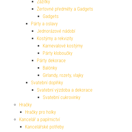
Zážitky
Žertovné předměty a Gadgets
Gadgets
Párty a oslavy
Jednorázové nádobí
Kostýmy a rekvizity
Karnevalové kostýmy
Párty kloboučky
Párty dekorace
Balónky
Girlandy, rozety, vlajky
Svatební doplňky
Svatební výzdoba a dekorace
Svatební cukrovinky
Hračky
Hračky pro holky
Kancelář a papírnictví
Kancelářské potřeby