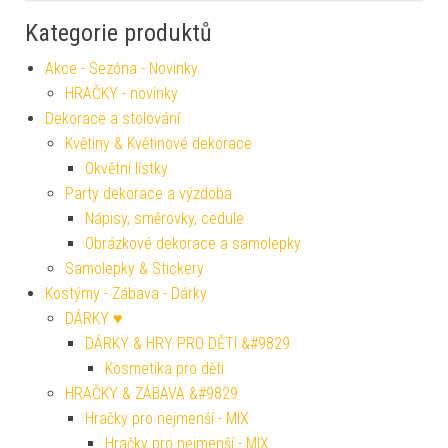
Kategorie produktů
Akce - Sezóna - Novinky
HRAČKY - novinky
Dekorace a stolování
Květiny & Květinové dekorace
Okvětní lístky
Party dekorace a výzdoba
Nápisy, směrovky, cedule
Obrázkové dekorace a samolepky
Samolepky & Stickery
Kostýmy - Zábava - Dárky
DÁRKY ♥
DÁRKY & HRY PRO DĚTI &#9829
Kosmetika pro děti
HRAČKY & ZÁBAVA &#9829
Hračky pro nejmenší - MIX
Hračky pro nejmenší - MIX