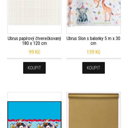
Ubrus papírový čtverečkovaný
Ubrus Slon s balonky 5 m x 30
180 x 120 cm
cm
99
Kč
159
Kč
KOUPIT
KOUPIT