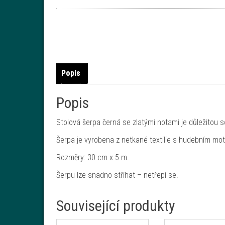
Popis
Popis
Stolová šerpa černá se zlatými notami je důležitou so
Šerpa je vyrobena z netkané textilie s hudebním mo
Rozměry: 30 cm x 5 m.
Šerpu lze snadno stříhat – netřepí se.
Související produkty