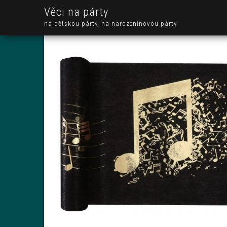
Věci na párty
na dětskou párty, na narozeninovou párty