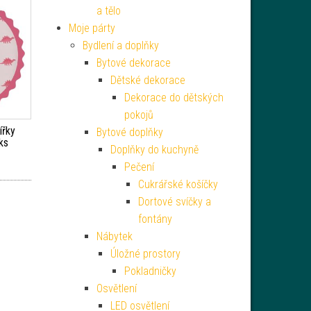
a tělo
Moje párty
Bydlení a doplňky
Bytové dekorace
Dětské dekorace
Dekorace do dětských
pokojů
ířky
Bytové doplňky
ks
Doplňky do kuchyně
Pečení
Cukrářské košíčky
Dortové svíčky a
fontány
Nábytek
Úložné prostory
Pokladničky
Osvětlení
LED osvětlení