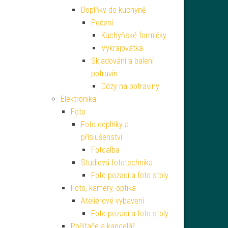
Doplňky do kuchyně
Pečení
Kuchyňské formičky
Vykrajovátka
Skladování a balení
potravin
Dózy na potraviny
Elektronika
Foto
Foto doplňky a
příslušenství
Fotoalba
Studiová fototechnika
Foto pozadí a foto stoly
Foto, kamery, optika
Ateliérové vybavení
Foto pozadí a foto stoly
Počítače a kancelář