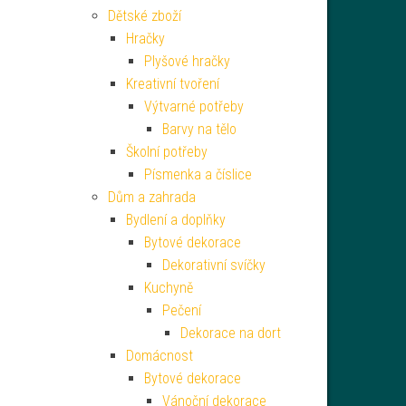
Dětské zboží
Hračky
Plyšové hračky
Kreativní tvoření
Výtvarné potřeby
Barvy na tělo
Školní potřeby
Písmenka a číslice
Dům a zahrada
Bydlení a doplňky
Bytové dekorace
Dekorativní svíčky
Kuchyně
Pečení
Dekorace na dort
Domácnost
Bytové dekorace
Vánoční dekorace