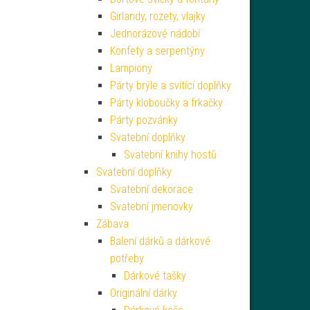
Girlandy, rozety, vlajky
Jednorázové nádobí
Konfety a serpentýny
Lampiony
Párty brýle a svítící doplňky
Párty kloboučky a frkačky
Párty pozvánky
Svatební doplňky
Svatební knihy hostů
Svatební doplňky
Svatební dekorace
Svatební jmenovky
Zábava
Balení dárků a dárkové
potřeby
Dárkové tašky
Originální dárky