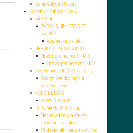
Samolepky & Stickery
Kostýmy - Zábava - Dárky
DÁRKY ♥
DÁRKY & HRY PRO DĚTI
&#9829
Kosmetika pro děti
HRAČKY & ZÁBAVA &#9829
Hračky pro nejmenší - MIX
Hračky pro nejmenší - MIX
Kostýmové DOPLŇKY na party
Kostýmové doplňky na
karneval - vše
MERCH & FANS
MARVEL merch
Party MAKE-UP & Image
Neonové barvy a efekty -
malování na obličej
Profesionální barvy na obličej