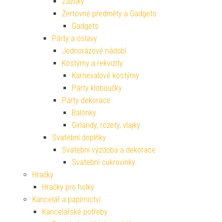
Zážitky
Žertovné předměty a Gadgets
Gadgets
Párty a oslavy
Jednorázové nádobí
Kostýmy a rekvizity
Karnevalové kostýmy
Párty kloboučky
Párty dekorace
Balónky
Girlandy, rozety, vlajky
Svatební doplňky
Svatební výzdoba a dekorace
Svatební cukrovinky
Hračky
Hračky pro holky
Kancelář a papírnictví
Kancelářské potřeby