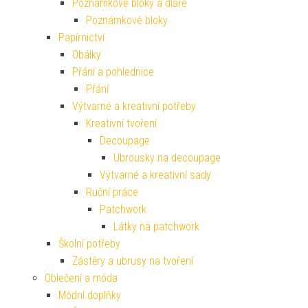
Poznámkové bloky a diáře
Poznámkové bloky
Papírnictví
Obálky
Přání a pohlednice
Přání
Výtvarné a kreativní potřeby
Kreativní tvoření
Decoupage
Ubrousky na decoupage
Výtvarné a kreativní sady
Ruční práce
Patchwork
Látky na patchwork
Školní potřeby
Zástěry a ubrusy na tvoření
Oblečení a móda
Módní doplňky