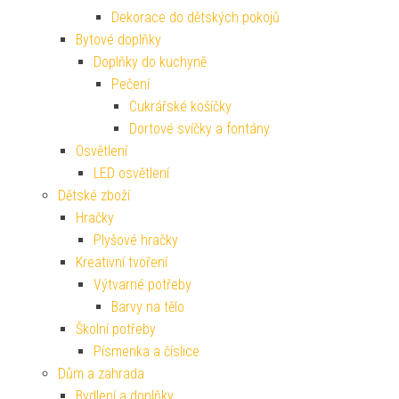
Dekorace do dětských pokojů
Bytové doplňky
Doplňky do kuchyně
Pečení
Cukrářské košíčky
Dortové svíčky a fontány
Osvětlení
LED osvětlení
Dětské zboží
Hračky
Plyšové hračky
Kreativní tvoření
Výtvarné potřeby
Barvy na tělo
Školní potřeby
Písmenka a číslice
Dům a zahrada
Bydlení a doplňky