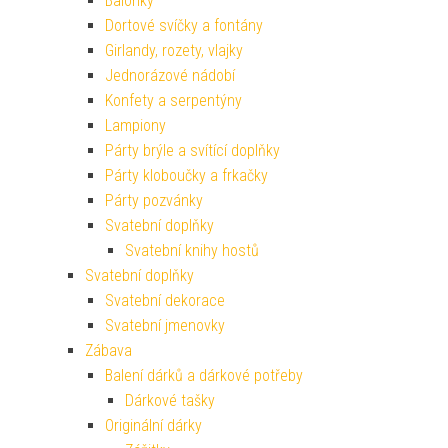
Balónky
Dortové svíčky a fontány
Girlandy, rozety, vlajky
Jednorázové nádobí
Konfety a serpentýny
Lampiony
Párty brýle a svítící doplňky
Párty kloboučky a frkačky
Párty pozvánky
Svatební doplňky
Svatební knihy hostů
Svatební doplňky
Svatební dekorace
Svatební jmenovky
Zábava
Balení dárků a dárkové potřeby
Dárkové tašky
Originální dárky