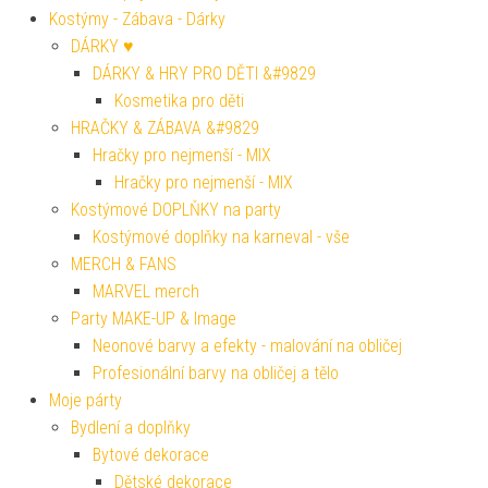
Kostýmy - Zábava - Dárky
DÁRKY ♥
DÁRKY & HRY PRO DĚTI &#9829
Kosmetika pro děti
HRAČKY & ZÁBAVA &#9829
Hračky pro nejmenší - MIX
Hračky pro nejmenší - MIX
Kostýmové DOPLŇKY na party
Kostýmové doplňky na karneval - vše
MERCH & FANS
MARVEL merch
Party MAKE-UP & Image
Neonové barvy a efekty - malování na obličej
Profesionální barvy na obličej a tělo
Moje párty
Bydlení a doplňky
Bytové dekorace
Dětské dekorace