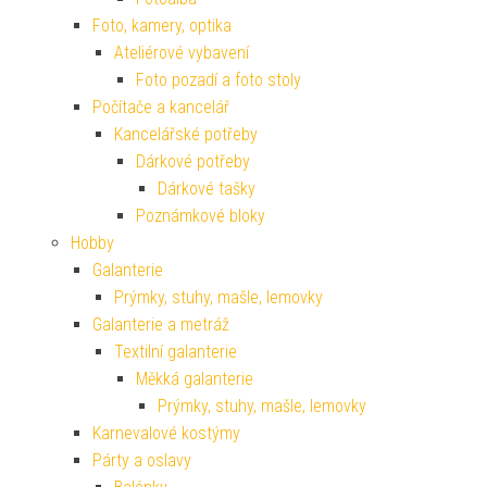
Foto, kamery, optika
Ateliérové vybavení
Foto pozadí a foto stoly
Počítače a kancelář
Kancelářské potřeby
Dárkové potřeby
Dárkové tašky
Poznámkové bloky
Hobby
Galanterie
Prýmky, stuhy, mašle, lemovky
Galanterie a metráž
Textilní galanterie
Měkká galanterie
Prýmky, stuhy, mašle, lemovky
Karnevalové kostýmy
Párty a oslavy