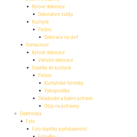
Bytové dekorace
Dekorativní svíčky
Kuchyně
Pečení
Dekorace na dort
Domácnost
Bytové dekorace
Vánoční dekorace
Doplňky do kuchyně
Pečení
Kuchyňské formičky
Vykrajovátka
Skladování a balení potravin
Dózy na potraviny
Elektronika
Foto
Foto doplňky a příslušenství
Fotoalba