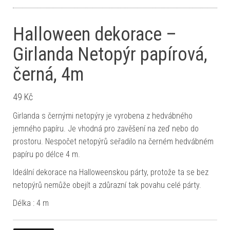
Halloween dekorace –
Girlanda Netopýr papírová,
černá, 4m
49
Kč
Girlanda s černými netopýry je vyrobena z hedvábného
jemného papíru. Je vhodná pro zavěšení na zeď nebo do
prostoru. Nespočet netopýrů seřadilo na černém hedvábném
papíru po délce 4 m.
Ideální dekorace na Halloweenskou párty, protože ta se bez
netopýrů nemůže obejít a zdůrazní tak povahu celé párty.
Délka : 4 m