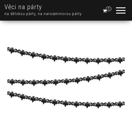
Věci na párty
0
na dětskou párty, na narozeninovou párty