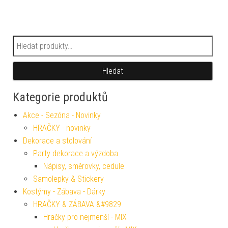
Hledat:
Hledat
Kategorie produktů
Akce - Sezóna - Novinky
HRAČKY - novinky
Dekorace a stolování
Party dekorace a výzdoba
Nápisy, směrovky, cedule
Samolepky & Stickery
Kostýmy - Zábava - Dárky
HRAČKY & ZÁBAVA &#9829
Hračky pro nejmenší - MIX