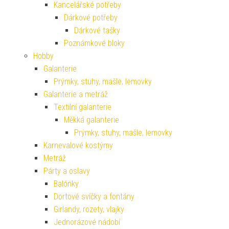
Kancelářské potřeby
Dárkové potřeby
Dárkové tašky
Poznámkové bloky
Hobby
Galanterie
Prýmky, stuhy, mašle, lemovky
Galanterie a metráž
Textilní galanterie
Měkká galanterie
Prýmky, stuhy, mašle, lemovky
Karnevalové kostýmy
Metráž
Párty a oslavy
Balónky
Dortové svíčky a fontány
Girlandy, rozety, vlajky
Jednorázové nádobí