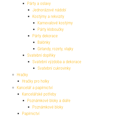
Párty a oslavy
Jednorázové nádobí
Kostýmy a rekvizity
Karnevalové kostýmy
Párty kloboučky
Párty dekorace
Balónky
Girlandy, rozety, vlajky
Svatební doplňky
Svatební výzdoba a dekorace
Svatební cukrovinky
Hračky
Hračky pro holky
Kancelář a papírnictví
Kancelářské potřeby
Poznámkové bloky a diáře
Poznámkové bloky
Papírnictví