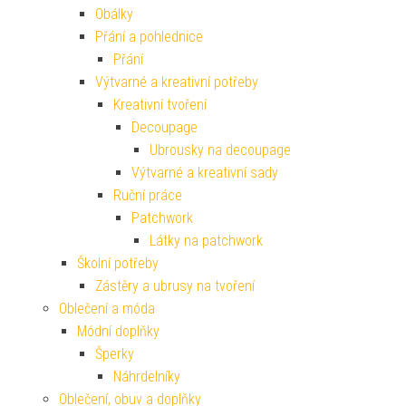
Obálky
Přání a pohlednice
Přání
Výtvarné a kreativní potřeby
Kreativní tvoření
Decoupage
Ubrousky na decoupage
Výtvarné a kreativní sady
Ruční práce
Patchwork
Látky na patchwork
Školní potřeby
Zástěry a ubrusy na tvoření
Oblečení a móda
Módní doplňky
Šperky
Náhrdelníky
Oblečení, obuv a doplňky