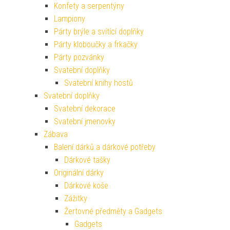
Konfety a serpentýny
Lampiony
Párty brýle a svítící doplňky
Párty kloboučky a frkačky
Párty pozvánky
Svatební doplňky
Svatební knihy hostů
Svatební doplňky
Svatební dekorace
Svatební jmenovky
Zábava
Balení dárků a dárkové potřeby
Dárkové tašky
Originální dárky
Dárkové koše
Zážitky
Žertovné předměty a Gadgets
Gadgets