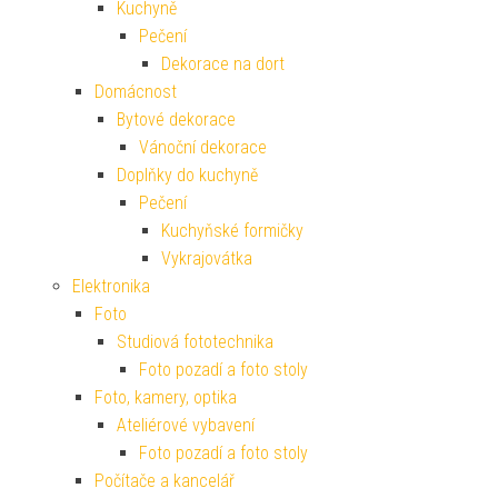
Kuchyně
Pečení
Dekorace na dort
Domácnost
Bytové dekorace
Vánoční dekorace
Doplňky do kuchyně
Pečení
Kuchyňské formičky
Vykrajovátka
Elektronika
Foto
Studiová fototechnika
Foto pozadí a foto stoly
Foto, kamery, optika
Ateliérové vybavení
Foto pozadí a foto stoly
Počítače a kancelář