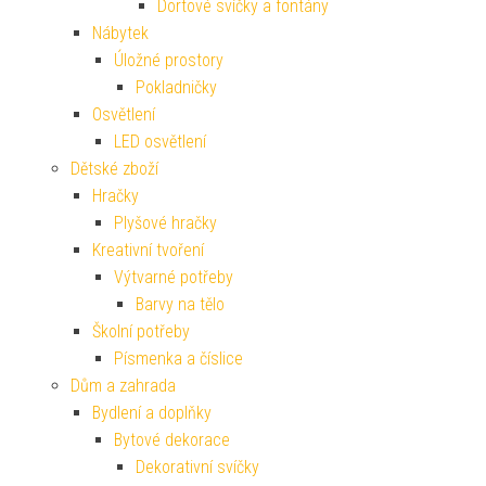
Dortové svíčky a fontány
Nábytek
Úložné prostory
Pokladničky
Osvětlení
LED osvětlení
Dětské zboží
Hračky
Plyšové hračky
Kreativní tvoření
Výtvarné potřeby
Barvy na tělo
Školní potřeby
Písmenka a číslice
Dům a zahrada
Bydlení a doplňky
Bytové dekorace
Dekorativní svíčky