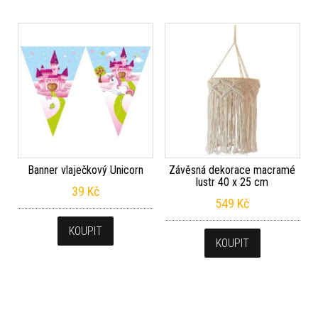
Banner vlaječkový Unicorn
Závěsná dekorace macramé
lustr 40 x 25 cm
39
Kč
549
Kč
KOUPIT
KOUPIT