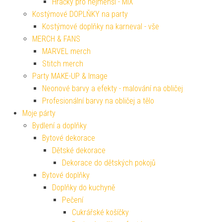
Hračky pro nejmenší - MIX
Kostýmové DOPLŇKY na party
Kostýmové doplňky na karneval - vše
MERCH & FANS
MARVEL merch
Stitch merch
Party MAKE-UP & Image
Neonové barvy a efekty - malování na obličej
Profesionální barvy na obličej a tělo
Moje párty
Bydlení a doplňky
Bytové dekorace
Dětské dekorace
Dekorace do dětských pokojů
Bytové doplňky
Doplňky do kuchyně
Pečení
Cukrářské košíčky